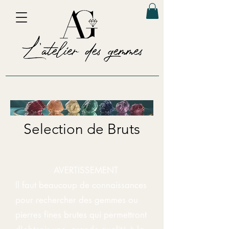
Selection de Bruts
AVERTISSEMENT
Il faut beaucoup de connaissances
pour rechercher des gemmes ou
pierres fines brutes qui permettront