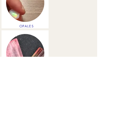
OPALES
TOURMALINES
TOPAZE