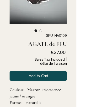
SKU: HAG109
AGATE de FEU
Price
€27.00
Sales Tax Included
|
délai de livraison
Add to Cart
Couleur: Marron iridescence
jaune / orangée
Forme : naturelle