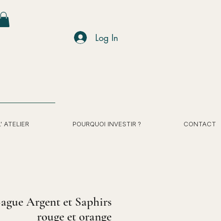
Log In
L' ATELIER
POURQUOI INVESTIR ?
CONTACT
ague Argent et Saphirs
rouge et orange