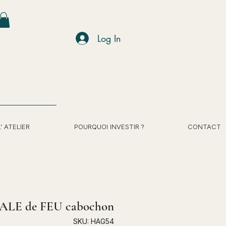
Log In
L' ATELIER
POURQUOI INVESTIR ?
CONTACT
ALE de FEU cabochon
SKU: HAG54