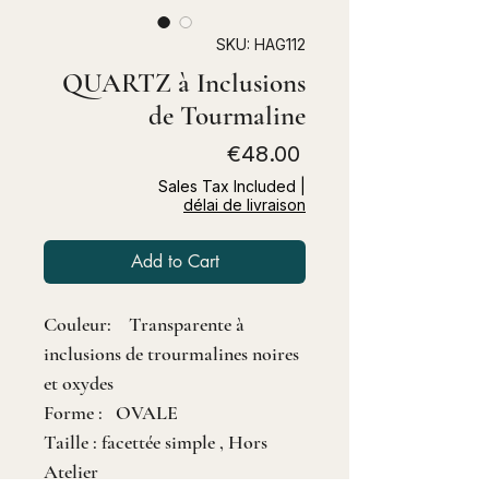
SKU: HAG112
QUARTZ à Inclusions
de Tourmaline
Price
€48.00
Sales Tax Included
|
délai de livraison
Add to Cart
Couleur: Transparente à
inclusions de trourmalines noires
et oxydes
Forme : OVALE
Taille : facettée simple , Hors
Atelier