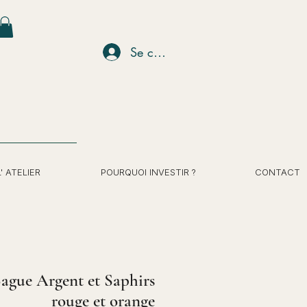
Se connecter
L' ATELIER
POURQUOI INVESTIR ?
CONTACT
ague Argent et Saphirs
rouge et orange