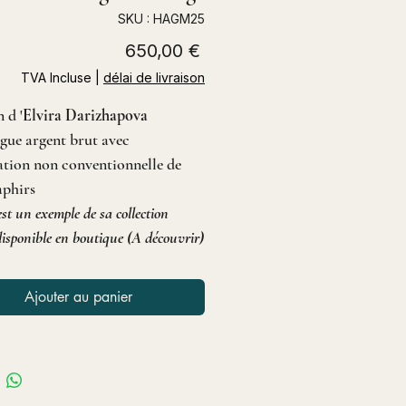
SKU : HAGM25
Prix
650,00 €
TVA Incluse
|
délai de livraison
 d '
Elvira Darizhapova
ague argent brut avec
ation non conventionnelle de
saphirs
est un exemple de sa collection
isponible en boutique (A découvrir)
Ajouter au panier