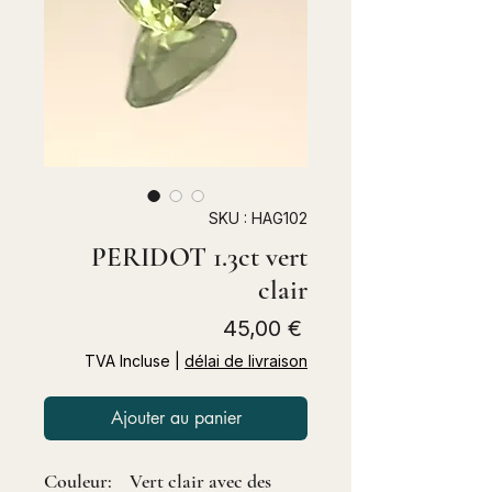
SKU : HAG102
PERIDOT 1.3ct vert
clair
Prix
45,00 €
TVA Incluse
|
délai de livraison
Ajouter au panier
Couleur: Vert clair avec des