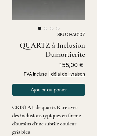
SKU : HAG107
QUARTZ à Inclusion
Dumortierite
Prix
155,00 €
TVA Incluse
|
délai de livraison
Ajouter au panier
CRISTAL de quartz Rare avec
des inclusions typiques en forme
d’oursins d’une subtile couleur
gris bleu