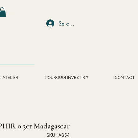
Se connecter
L' ATELIER
POURQUOI INVESTIR ?
CONTACT
HIR 0.3ct Madagascar
SKU : AG54