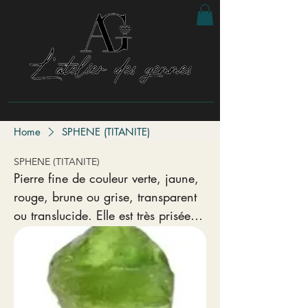
Home
SPHENE (TITANITE)
SPHENE (TITANITE)
Pierre fine de couleur verte, jaune,
rouge, brune ou grise, transparent
ou translucide. Elle est très prisée
pour sa réfraction dispersive
exceptionnelle qui dépasserait
même celui des diamants. Échelle
de Mohs 5 - 5,5