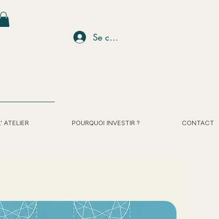
Se connecter
L' ATELIER
POURQUOI INVESTIR ?
CONTACT